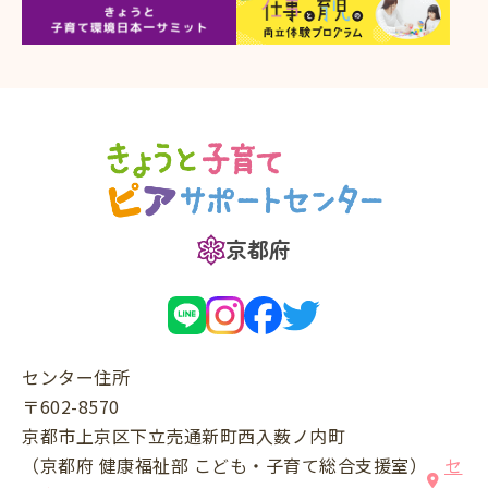
京都府
センター住所
〒602-8570
京都市上京区下立売通新町西入薮ノ内町
（京都府 健康福祉部 こども・子育て総合支援室）
セ