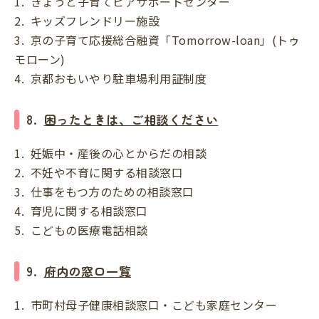
1. きょうと子育てピアサポートセンター
2. キッズフレンドリー施設
3. 京の子育て応援総合融資「Tomorrow-loan」(トゥ
モローン)
4. 京都おもいやり駐車場利用証制度
8.
困ったときは、ご相談ください
1. 妊娠中・産後の心とからだの相談
2. 不妊や不育に関する相談窓口
3. 仕事をもつ方のための相談窓口
4. 育児に関する相談窓口
5. こどもの医療電話相談
9.
府内の窓口一覧
1. 市町村母子健康相談窓口・こども家庭センター