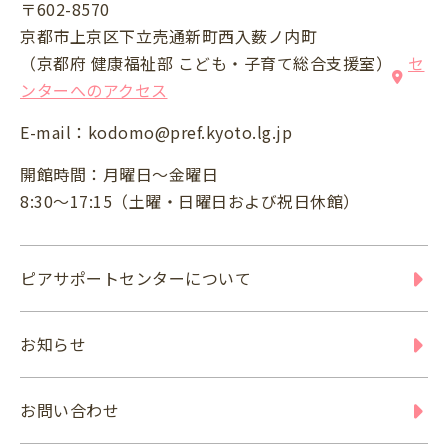
〒602-8570
京都市上京区下立売通新町西入薮ノ内町
（京都府 健康福祉部 こども・子育て総合支援室）
セ
ンターへのアクセス
E-mail：
kodomo@pref.kyoto.lg.jp
開館時間：月曜日～金曜日
8:30～17:15（土曜・日曜日および祝日休館）
ピアサポートセンターについて
お知らせ
お問い合わせ