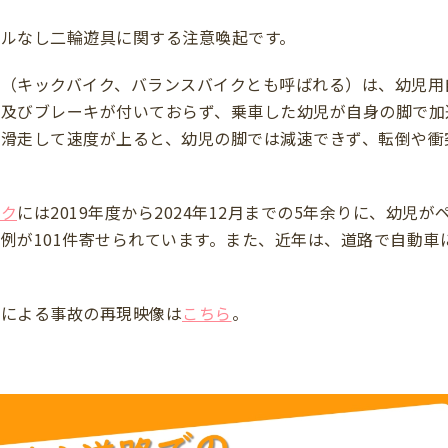
ルなし二輪遊具に関する注意喚起です。
具（キックバイク、バランスバイクとも呼ばれる）は、幼児用
及びブレーキが付いておらず、乗車した幼児が自身の脚で加
で滑走して速度が上ると、幼児の脚では減速できず、転倒や衝
ーク
には2019年度から2024年12月までの5年余りに、幼児
例が101件寄せられています。また、近年は、道路で自動車
具による事故の再現映像は
こちら
。