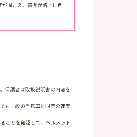
音が聞こえ、患児が路上に倒
す。保護者は取扱説明書の内容を
離でも一般の自転車と同等の速度
することを確認して、ヘルメット