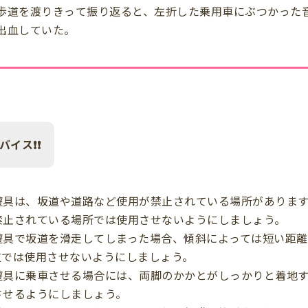
歩道を渡りきって振り返ると、左折した乗用車にぶつかった
出血していた。
バイス❗❗
遊具は、坂道や道路など使用が禁止されている場所がありま
禁止されている場所では使用させないようにしましょう。
遊具で坂道を滑走してしまった場合、傾斜によっては短い距
道では使用させないようにしましょう。
遊具に乗車させる場合には、両脚のかかとがしっかりと着地
させるようにしましょう。