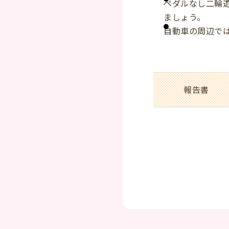
ペダルなし二輪
ましょう。
自動車の周辺で
報告書