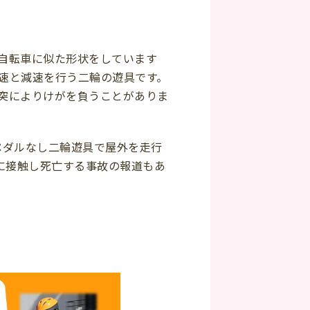
自転車に似た形状をしています
速と減速を行う二輪の遊具です。
突によりけがを負うことがありま
がペダルなし二輪遊具で屋外を走行
に接触し死亡する事故の報道もあ