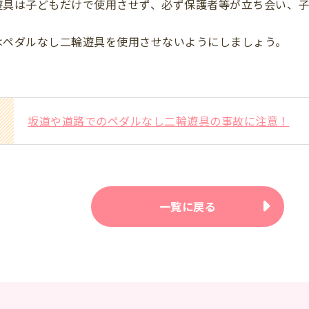
遊具は子どもだけで使用させず、必ず保護者等が立ち会い、
はペダルなし二輪遊具を使用させないようにしましょう。
坂道や道路でのペダルなし二輪遊具の事故に注意！
一覧に戻る