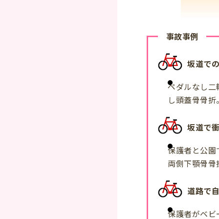
事故事例
坂道で
ペダルなし二
し頭蓋骨骨折
坂道で
保護者と公園
両側下顎骨骨
道路で
保護者がベビ