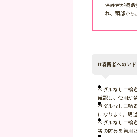
保護者が横断
れ、頭部から
❗❗消費者へのアド
ペダルなし二輪
確認し、使用が
ペダルなし二輪
になります。坂
ペダルなし二輪
等の防具を着用