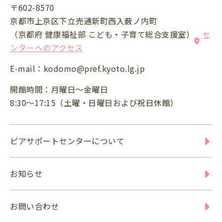
〒602-8570
京都市上京区下立売通新町西入薮ノ内町
（京都府 健康福祉部 こども・子育て総合支援室）
セ
ンターへのアクセス
E-mail：
kodomo@pref.kyoto.lg.jp
開館時間：月曜日～金曜日
8:30～17:15（土曜・日曜日および祝日休館）
ピアサポートセンターについて
お知らせ
お問い合わせ