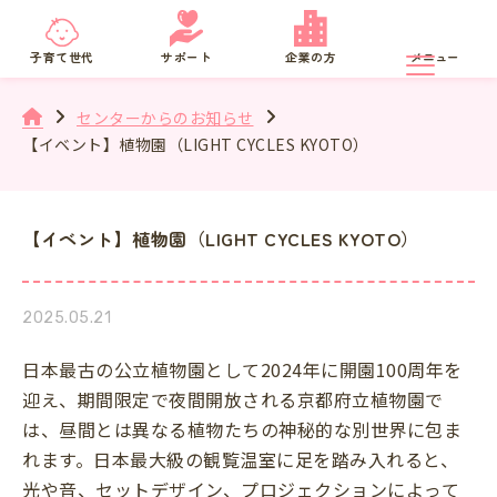
京都府
SNS相談
子育て世代
サポート
企業の方
メニュー
センターからのお知らせ
【イベント】植物園（LIGHT CYCLES KYOTO）
【イベント】植物園（LIGHT CYCLES KYOTO）
2025.05.21
日本最古の公立植物園として2024年に開園100周年を
迎え、期間限定で夜間開放される京都府立植物園で
は、昼間とは異なる植物たちの神秘的な別世界に包ま
れます。日本最大級の観覧温室に足を踏み入れると、
光や音、セットデザイン、プロジェクションによって