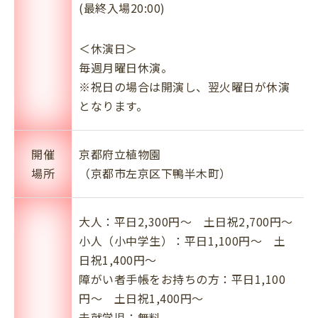
(最終入場20:00)
＜休演日＞
毎週月曜日休演。
※祝日の場合は開演し、翌火曜日が休演
となります。
開催
京都府立植物園
場所
（京都市左京区下鴨半木町）
大人：平日2,300円～ 土日祝2,700円～
小人（小中学生）：平日1,100円～ 土
日祝1,400円～
障がい者手帳をお持ちの方：平日1,100
円～ 土日祝1,400円～
未就学児：無料