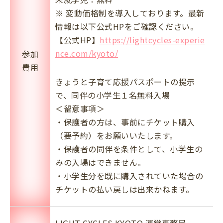
※ 変動価格制を導入しております。最新
情報は以下公式HPをご確認ください。
【公式HP】
https://lightcycles-experie
nce.com/kyoto/
参加
費用
きょうと子育て応援パスポートの提示
で、同伴の小学生１名無料入場
＜留意事項＞
・保護者の方は、事前にチケット購入
（要予約）をお願いいたします。
・保護者の同伴を条件として、小学生の
みの入場はできません。
・小学生分を既に購入されていた場合の
チケットの払い戻しは出来かねます。