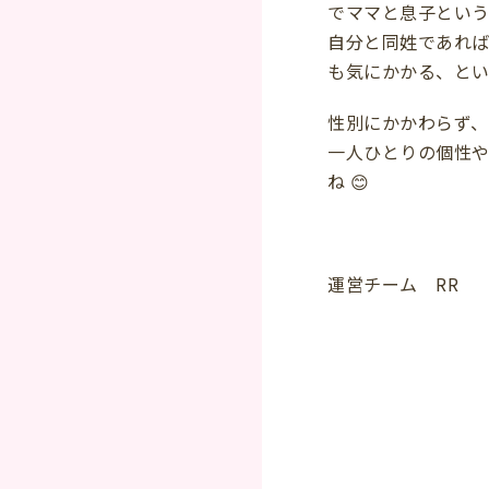
でママと息子という
自分と同姓であれ
も気にかかる、とい
性別にかかわらず、
一人ひとりの個性
ね 😊
運営チーム RR