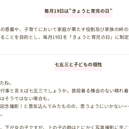
毎月19日は”きょうと育児の日”
ての意義や、子育てにおいて家庭が果たす役割及び家族の絆の
ることを目的とし、毎月19日を「きょうと育児の日」に制
七五三と子どもの個性
たね。
の行事と言えば七五三でしょうか。普段着る機会のない晴れ着
てはそうではない場合も。
で記念撮影！と意気込んでみたものの、思うようにいかないー
か。
子、下が女の子ですが、上の子の時はとにかく写真撮影に手こ