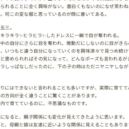
撮られることに全く興味がない。面白くもないのになぜ笑わね
い。何この変な服と思っているのが顔に書いてある。
七五三。
キラキラ✨ヒラヒラ✨したドレスに一瞬で目が奪われる。
の中の自分にさらに目を奪われ、微動だにしないのに目がきら
も、いつもと違う自分になっていくのを興味津々で見つめ続け
と褒められればその気になって、どんなポーズも言われるが
ハラしっぱなしだったのに、下の子の時はただニヤニヤしなが
りにはできないと言われることも多いですが、実際に育てて
の方向が全く違うことに驚くことがあります。
内で育てているのに、不思議なものです。
になると、親子関係にも変化が見えてきたように思います。
ると、母親と娘は友達に近いような関係に見えることもありま