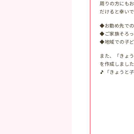
周りの方にもお
だけると幸いで
◆お勤め先で
◆ご家族そろ
◆地域での子
また、「きょ
を作成しまし
🎵
「きょうと