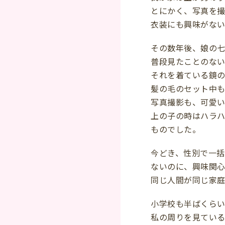
とにかく、写真を
衣装にも興味がな
その数年後、娘の
普段見たことのない
それを着ている鏡
髪の毛のセット中
写真撮影も、可愛い
上の子の時はハラ
ものでした。
今どき、性別で一括
ないのに、興味関心
同じ人間が同じ家庭
小学校も半ばくらい
私の周りを見てい