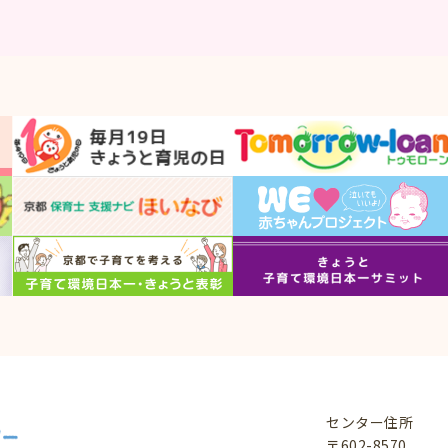
センター住所
〒602-8570