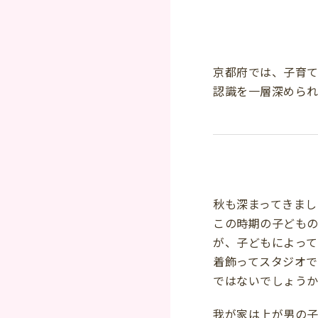
京都府では、子育
認識を一層深められ
秋も深まってきまし
この時期の子ども
が、子どもによっ
着飾ってスタジオ
ではないでしょう
我が家は上が男の