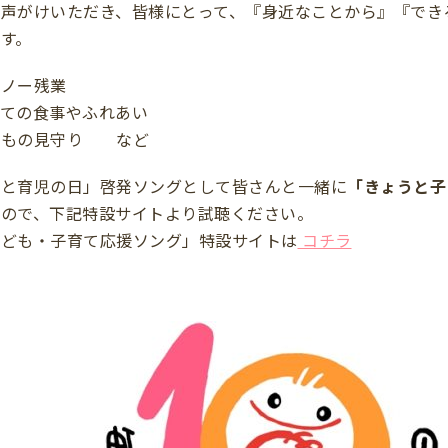
声がけいただき、皆様にとって、『身近なことから』『でき
す。
のノー残業
っての食事やふれあい
どもの見守り など
うと育児の日」啓発ソングとして皆さんと一緒に
「きょうと子
たので、下記特設サイトより試聴ください。
子ども・子育て応援ソング」特設サイトは
コチラ