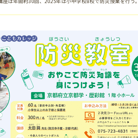
講座は年間約30回、2025年は小中学校8校で防災授業を行う