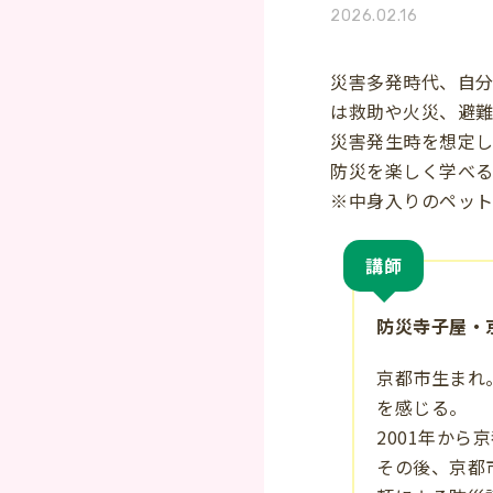
2026.02.16
災害多発時代、自分
は救助や火災、避難
災害発生時を想定
防災を楽しく学べ
※中身入りのペットボ
講師
防災寺子屋・京
京都市生まれ
を感じる。
2001年か
その後、京都