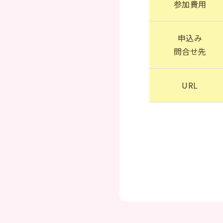
参加費用
申込み
問合せ先
URL