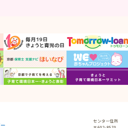
センター住所
〒602-8570