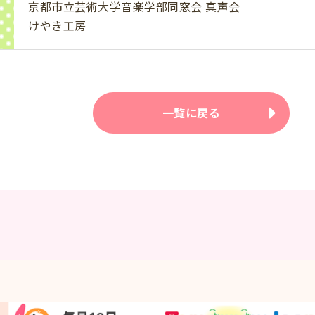
京都市立芸術大学音楽学部同窓会 真声会
けやき工房
一覧に戻る