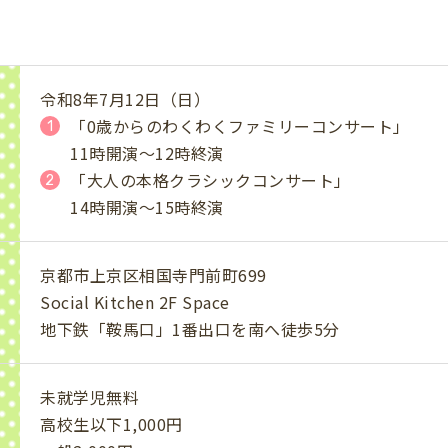
令和8年7月12日（日）
「0歳からのわくわくファミリーコンサート」
11時開演～12時終演
「大人の本格クラシックコンサート」
14時開演～15時終演
京都市上京区相国寺門前町699
Social Kitchen 2F Space
地下鉄「鞍馬口」1番出口を南へ徒歩5分
未就学児無料
高校生以下1,000円