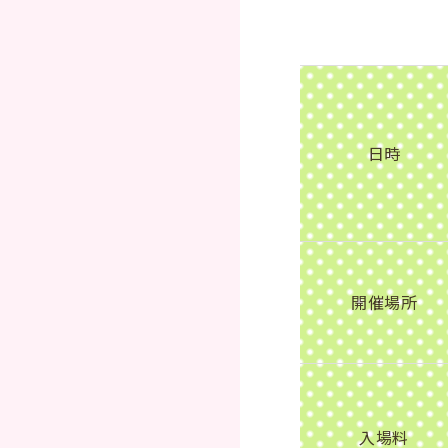
日時
開催場所
入場料