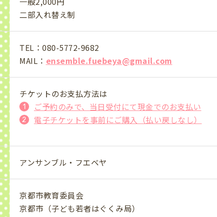
一般2,000円
二部入れ替え制
TEL：
080-5772-9682
MAIL：
ensemble.fuebeya@gmail.com
チケットのお支払方法は
ご予約のみで、当日受付にて現金でのお支払い
電子チケットを事前にご購入（払い戻しなし）
アンサンブル・フエベヤ
京都市教育委員会
京都市（子ども若者はぐくみ局）