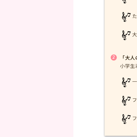
「大人
小学生