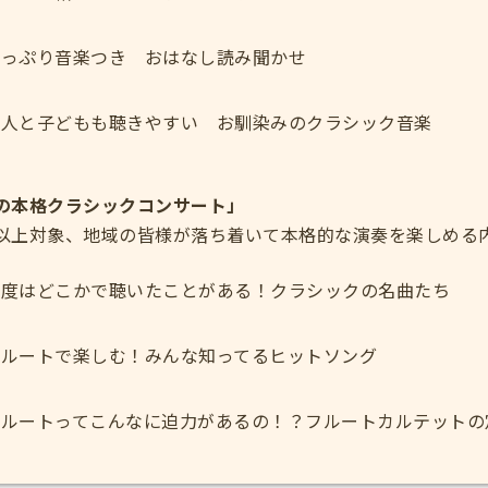
たっぷり音楽つき おはなし読み聞かせ
大人と子どもも聴きやすい お馴染みのクラシック音楽
の本格クラシックコンサート」
以上対象、地域の皆様が落ち着いて本格的な演奏を楽しめる
一度はどこかで聴いたことがある！クラシックの名曲たち
フルートで楽しむ！みんな知ってるヒットソング
フルートってこんなに迫力があるの！？フルートカルテットの