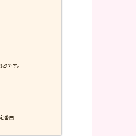
内容です。
定番曲