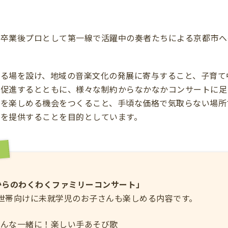
を卒業後プロとして第一線で活躍中の奏者たちによる京都市へ
める場を設け、地域の音楽文化の発展に寄与すること、子育て
を促進するとともに、様々な制約からなかなかコンサートに足
楽を楽しめる機会をつくること、手頃な価格で気取らない場所
を提供することを目的としています。
からのわくわくファミリーコンサート」
世帯向けに未就学児のお子さんも楽しめる内容です。
みんな一緒に！楽しい手あそび歌