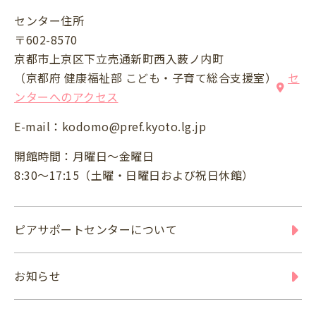
センター住所
〒602-8570
京都市上京区下立売通新町西入薮ノ内町
（京都府 健康福祉部 こども・子育て総合支援室）
セ
ンターへのアクセス
E-mail：
kodomo@pref.kyoto.lg.jp
開館時間：月曜日～金曜日
8:30～17:15（土曜・日曜日および祝日休館）
ピアサポートセンターについて
お知らせ