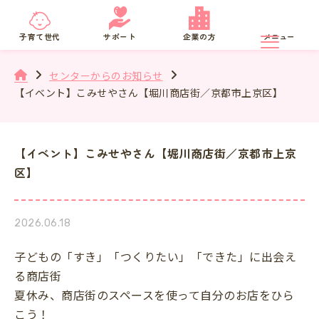
京都府
SNS相談
子育て世代
サポート
企業の方
メニュー
センターからのお知らせ
【イベント】こみせやさん【堀川商店街／京都市上京区】
【イベント】こみせやさん【堀川商店街／京都市上京
区】
2026.06.18
子どもの「すき」「つくりたい」「できた」に出会え
る商店街
夏休み、商店街のスペースを使って自分のお店をひら
こう！