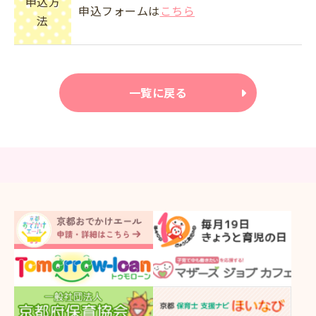
申込方
申込フォームは
こちら
法
一覧に戻る