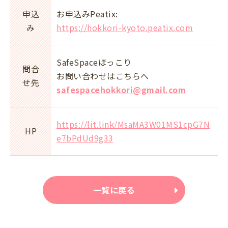
申込
お申込みPeatix:
み
https://hokkori-kyoto.peatix.com
SafeSpaceほっこり
問合
お問い合わせはこちらへ
せ先
safespacehokkori@gmail.com
https://lit.link/MsaMA3W01MS1cpG7N
HP
e7bPdUd9g33
一覧に戻る