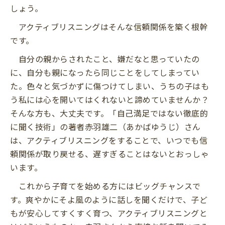
しょう。
アクティブリスニングはそんな信頼関係を築く根幹
です。
自分の親からされたこと、嫌だなと思っていたの
に、自分も親になったら同じことをしてしまってい
た。色々と気づかずに傷つけてしまい、うちの子はも
う私には心を開いてはくれないと諦めていませんか？
そんな方も、大丈夫です。「自己満足ではない徹底的
に聞く技術」の著者赤羽雄二（あかばゆうじ）さん
は、アクティブリスニングをすることで、いつでも信
頼関係が取り戻せる、遅すぎることはないとおっしゃ
います。
これから子育てを始める方にはビッグチャンスで
す。爽やかにそよ風のように話しを聞くだけで、子ど
もが安心してすくすく育つ、アクティブリスニングと