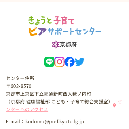
京都府
センター住所
〒602-8570
京都市上京区下立売通新町西入薮ノ内町
（京都府 健康福祉部 こども・子育て総合支援室）
セ
ンターへのアクセス
E-mail：
kodomo@pref.kyoto.lg.jp