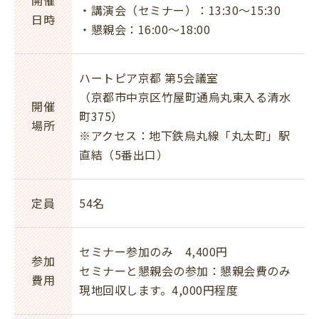
開催
・講演会（セミナー）：13:30〜15:30
日時
・懇親会：16:00〜18:00
ハートピア京都 第5会議室
（京都市中京区竹屋町通烏丸東入る清水
開催
町375）
場所
※アクセス：地下鉄烏丸線「丸太町」駅
直結（5番出口）
定員
54名
セミナー参加のみ 4,400円
参加
セミナーと懇親会の参加：懇親会費のみ
費用
現地回収します。4,000円程度