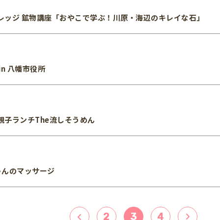
レッジ 鉱物講座「おやこで学ぶ！川原・海辺のキレイな石」
n 八幡市役所
親子ランチThe流しそうめん
ゃんのマッサージ
2
3
4