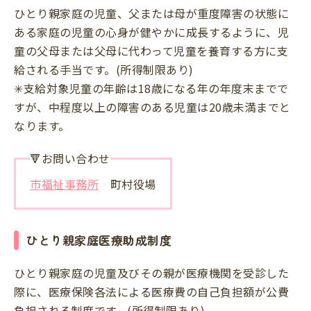
ひとり親家庭の児童、父または母が重度障害の状態に
ある家庭の児童の心身が健やかに成長するように、児
童の父母または父母に代わって児童を養育する方に支
給される手当です。(所得制限あり)
✳支給対象児童の年齢は18歳になる年の年度末までで
すが、中程度以上の障害のある児童は20歳未満までと
なります。
🔻お問い合わせ
市福祉事務所
町村役場
ひとり親家庭医療助成制度
ひとり親家庭の児童及びその親が医療機関を受診した
際に、医療保険各法による医療費の自己負担額が公費
負担される制度です。(所得制限あり)