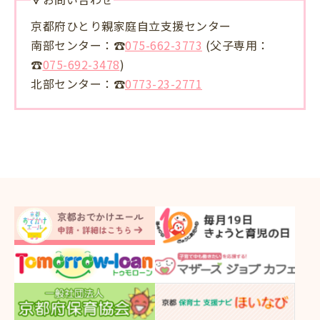
京都府ひとり親家庭自立支援センター
南部センター：☎
075-662-3773
(父子専用：
☎
075-692-3478
)
北部センター：☎
0773-23-2771