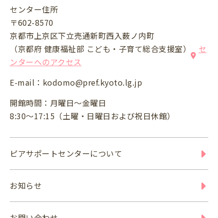
センター住所
〒602-8570
京都市上京区下立売通新町西入薮ノ内町
（京都府 健康福祉部 こども・子育て総合支援室）
セ
ンターへのアクセス
E-mail：
kodomo@pref.kyoto.lg.jp
開館時間：月曜日～金曜日
8:30～17:15（土曜・日曜日および祝日休館）
ピアサポートセンターについて
お知らせ
お問い合わせ