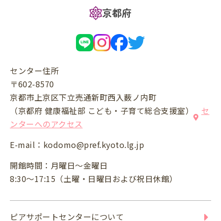
京都府
センター住所
〒602-8570
京都市上京区下立売通新町西入薮ノ内町
（京都府 健康福祉部 こども・子育て総合支援室）
セ
ンターへのアクセス
E-mail：
kodomo@pref.kyoto.lg.jp
開館時間：月曜日～金曜日
8:30～17:15（土曜・日曜日および祝日休館）
ピアサポートセンターについて