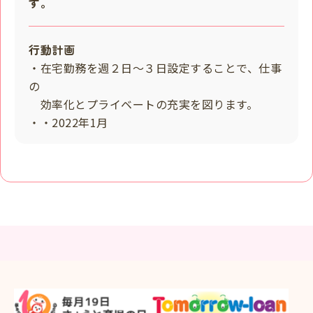
す。
行動計画
・在宅勤務を週２日～３日設定することで、仕事
の
効率化とプライベートの充実を図ります。
・・2022年1月