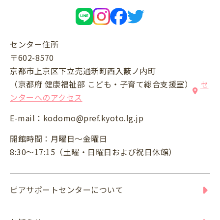
センター住所
〒602-8570
京都市上京区下立売通新町西入薮ノ内町
（京都府 健康福祉部 こども・子育て総合支援室）
セ
ンターへのアクセス
E-mail：
kodomo@pref.kyoto.lg.jp
開館時間：月曜日～金曜日
8:30～17:15（土曜・日曜日および祝日休館）
ピアサポートセンターについて