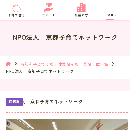
京都府
SNS相談
子育て世代
サポート
企業の方
メニュー
NPO法人 京都子育てネットワーク
京都府子育て支援団体認証制度 認証団体一覧
NPO法人 京都子育てネットワーク
NPO法人 京都子育てネットワーク