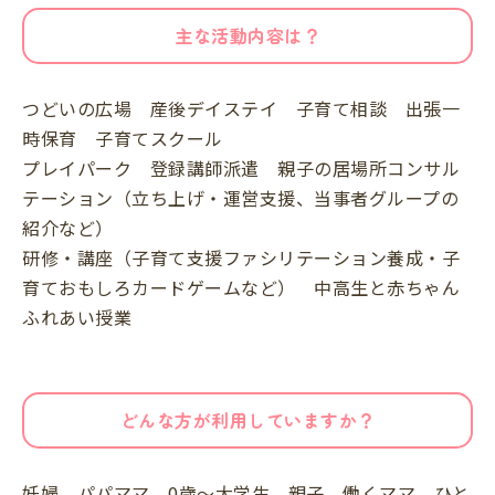
主な活動内容は？
つどいの広場 産後デイステイ 子育て相談 出張一
時保育 子育てスクール
プレイパーク 登録講師派遣 親子の居場所コンサル
テーション（立ち上げ・運営支援、当事者グループの
紹介など）
研修・講座（子育て支援ファシリテーション養成・子
育ておもしろカードゲームなど） 中高生と赤ちゃん
ふれあい授業
どんな方が利用していますか？
妊婦 パパママ 0歳～大学生 親子 働くママ ひと