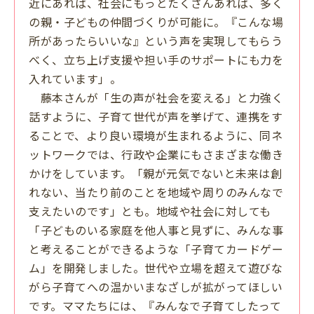
近にあれば、社会にもっとたくさんあれば、多く
の親・子どもの仲間づくりが可能に。『こんな場
所があったらいいな』という声を実現してもらう
べく、立ち上げ支援や担い手のサポートにも力を
入れています」。
藤本さんが「生の声が社会を変える」と力強く
話すように、子育て世代が声を挙げて、連携をす
ることで、より良い環境が生まれるように、同ネ
ットワークでは、行政や企業にもさまざまな働き
かけをしています。「親が元気でないと未来は創
れない、当たり前のことを地域や周りのみんなで
支えたいのです」とも。地域や社会に対しても
「子どものいる家庭を他人事と見ずに、みんな事
と考えることができるような「子育てカードゲー
ム」を開発しました。世代や立場を超えて遊びな
がら子育てへの温かいまなざしが拡がってほしい
です。ママたちには、『みんなで子育てしたって