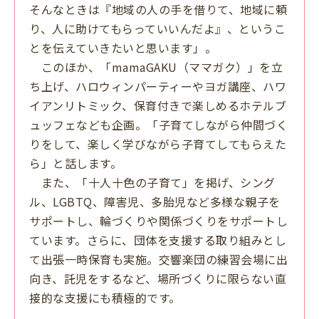
そんなときは『地域の人の手を借りて、地域に頼
り、人に助けてもらっていいんだよ』、というこ
とを伝えていきたいと思います」。
このほか、「mamaGAKU（ママガク）」を立
ち上げ、ハロウィンパーティーやヨガ講座、ハワ
イアンリトミック、保育付きで楽しめるホテルブ
ュッフェなども企画。「子育てしながら仲間づく
りをして、楽しく学びながら子育てしてもらえた
ら」と話します。
また、「十人十色の子育て」を掲げ、シング
ル、LGBTQ、障害児、多胎児など多様な親子を
サポートし、輪づくりや関係づくりをサポートし
ています。さらに、団体を支援する取り組みとし
て出張一時保育も実施。交響楽団の練習会場に出
向き、託児をするなど、場所づくりに限らない直
接的な支援にも積極的です。