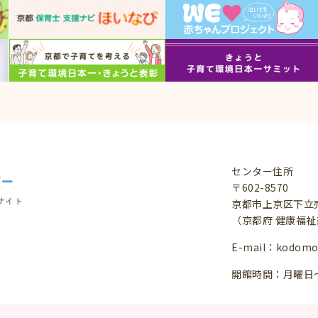
センター住所
〒602-8570
サイト
京都市上京区下立
（京都府 健康福
E-mail：
kodomo@
開館時間：月曜日