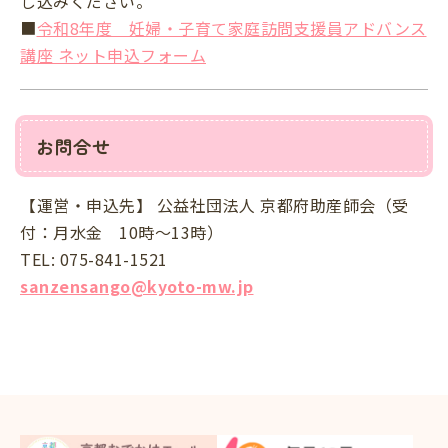
し込みください。
■
令和8年度 妊婦・子育て家庭訪問支援員アドバンス
講座 ネット申込フォーム
お問合せ
【運営・申込先】 公益社団法人 京都府助産師会（受
付：月水金 10時～13時）
TEL:
075-841-1521
sanzensango@kyoto-mw.jp