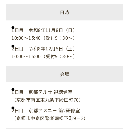
日時
1日目 令和8年11月8日（日）
10:00～15:40（受付9：30～）
2日目 令和8年12月5日（土）
10:00～15:00（受付9：30～）
会場
1日目 京都テルサ 視聴覚室
（京都市南区東九条下殿田町70）
2日目 京都アスニー 第2研修室
（京都市中京区聚楽廻松下町9－2）