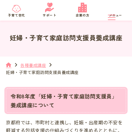
京都府
SNS相談
子育て世代
サポート
企業の方
メニュー
妊婦・子育て家庭訪問支援員養成講座
各種養成講座
妊婦・子育て家庭訪問支援員養成講座
令和8年度「妊婦・子育て家庭訪問支援員」
養成講座について
京都府では、市町村と連携し、妊娠・出産期の不安を
軽減する包括支援の仕組みづくりを進めるとともに、