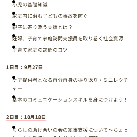
小児の基礎知識
家庭内に潜む子どもの事故を防ぐ
親子に寄り添う支援とは？
妊婦、子育て家庭訪問支援員を取り巻く社会資源
子育て家庭の訪問のコツ
1日目：9月27日
ケア提供者となる自分自身の振り返り・ミニレクチ
ャー
基本のコミュニケーションスキルを身につけよう！
2日目：10月18日
くらしの助け合いの会の家事支援について～ちょっ