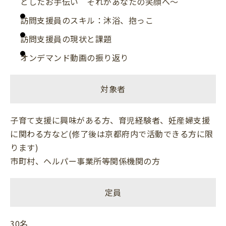
としたお手伝い それがあなたの笑顔へ～
訪問支援員のスキル：沐浴、抱っこ
訪問支援員の現状と課題
オンデマンド動画の振り返り
対象者
子育て支援に興味がある方、育児経験者、妊産婦支援
に関わる方など(修了後は京都府内で活動できる方に限
ります)
市町村、ヘルパー事業所等関係機関の方
定員
30名