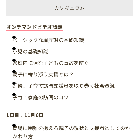
カリキュラム
オンデマンドビデオ講義
ベーシックな周産期の基礎知識
小児の基礎知識
家庭内に潜む子どもの事故を防ぐ
親子に寄り添う支援とは？
妊婦、子育て訪問支援員を取り巻く社会資源
子育て家庭の訪問のコツ
1日目：11月8日
育児に困難を抱える親子の現状と支援者としてのか
かわり方