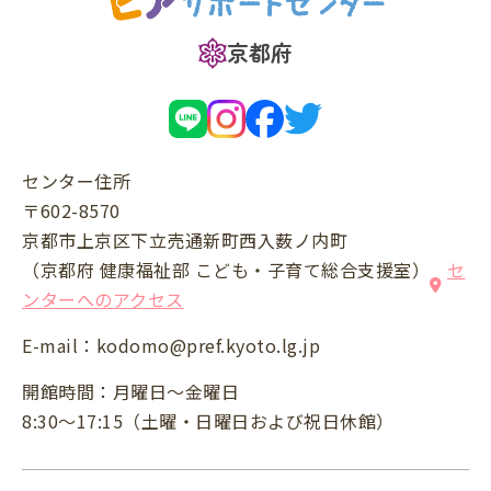
京都府
センター住所
〒602-8570
京都市上京区下立売通新町西入薮ノ内町
（京都府 健康福祉部 こども・子育て総合支援室）
セ
ンターへのアクセス
E-mail：
kodomo@pref.kyoto.lg.jp
開館時間：月曜日～金曜日
8:30～17:15（土曜・日曜日および祝日休館）