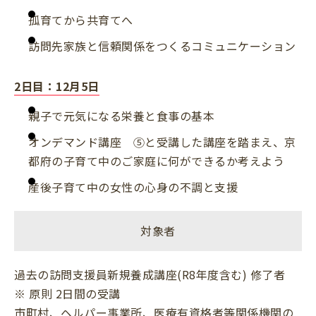
孤育てから共育てへ
訪問先家族と信頼関係をつくるコミュニケーション
2日目：12月5日
親子で元気になる栄養と食事の基本
オンデマンド講座 ⑤と受講した講座を踏まえ、京
都府の子育て中のご家庭に何ができるか考えよう
産後子育て中の女性の心身の不調と支援
対象者
過去の訪問支援員新規養成講座(R8年度含む) 修了者
※ 原則 2日間の受講
市町村、ヘルパー事業所、医療有資格者等関係機関の